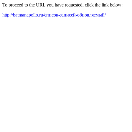
To proceed to the URL you have requested, click the link below:
http://batmanapollo.ru/список-записей-обновляемый/